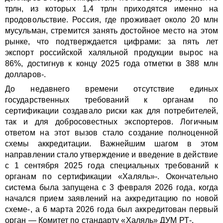
трлн, из которых 1,4 трлн приходятся именно на
продовольствие. Россия, где проживает около 20 млн
мусульман, стремится занять достойное место на этом
рынке, что подтверждается цифрами: за пять лет
экспорт российской халяльной продукции вырос на
86%, достигнув к концу 2025 года отметки в 388 млн
долларов-.
До недавнего времени отсутствие единых
государственных требований к органам по
сертификации создавало риски как для потребителей,
так и для добросовестных экспортеров. Логичным
ответом на этот вызов стало создание полноценной
схемы аккредитации. Важнейшим шагом в этом
направлении стало утверждение и введение в действие
с 1 сентября 2025 года специальных требований к
органам по сертификации «Халяль»-. Окончательно
система была запущена с 3 февраля 2026 года, когда
начался прием заявлений на аккредитацию по новой
схеме-, а 6 марта 2026 года был аккредитован первый
орган — Комитет по стандарту «Халяль» ДУМ РТ-.