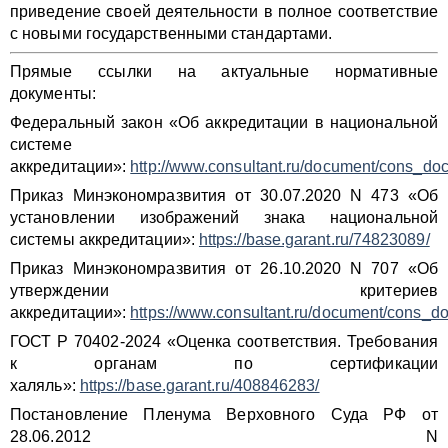
приведение своей деятельности в полное соответствие
с новыми государственными стандартами.
Прямые ссылки на актуальные нормативные
документы:
Федеральный закон «Об аккредитации в национальной
системе
аккредитации»:
http://www.consultant.ru/document/cons_
Приказ Минэкономразвития от 30.07.2020 N 473 «Об
установлении изображений знака национальной
системы аккредитации»:
https://base.garant.ru/74823089/
Приказ Минэкономразвития от 26.10.2020 N 707 «Об
утверждении критериев
аккредитации»:
https://www.consultant.ru/document/cons
ГОСТ Р 70402-2024 «Оценка соответствия. Требования
к органам по сертификации
халяль»:
https://base.garant.ru/408846283/
Постановление Пленума Верховного Суда РФ от
28.06.2012 N