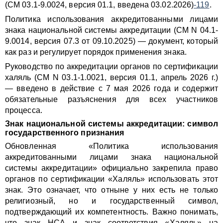
(СМ 03.1-9.0024, версия 01.1, введена 03.02.2026)
-119
.
Политика использования аккредитованными лицами
знака национальной системы аккредитации (СМ N 04.1-
9.0014, версия 07.3 от 09.10.2025) — документ, который
как раз и регулирует порядок применения знака.
Руководство по аккредитации органов по сертификации
халяль (СМ N 03.1-1.0021, версия 01.1, апрель 2026 г.)
— введено в действие с 7 мая 2026 года и содержит
обязательные разъяснения для всех участников
процесса.
Знак национальной системы аккредитации: символ
государственного признания
Обновленная «Политика использования
аккредитованными лицами знака национальной
системы аккредитации» официально закрепила право
органов по сертификации «Халяль» использовать этот
знак. Это означает, что отныне у них есть не только
религиозный, но и государственный символ,
подтверждающий их компетентность. Важно понимать,
что знак НСА и знак соответствия «Халяль» на