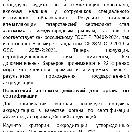
процедуры аудита, но и компетенции персонала,
включая наличие у сотрудников специального
исламского образования. Результат оказался
впечатляющим: татарстанский сертификат стал
«ключом» к международным рынкам, так как он
соответствует как российскому ГОСТ Р 70402-2024, так
и признанным в мире стандартам OIC/SMIIC 2:2019 и
GSO 2055-2:2021. Теперь продукция,
сертифицированная этим комитетом, без
дополнительных барьеров принимается в 22 странах
мира, что является прямым и измеримым бизнес-
результатом прохождения государственной
аккредитации.
Пошаговый алгоритм действий для органа по
сертификации
Для организации, которая планирует получить
аккредитацию в качестве органа по сертификации
«Халяль», алгоритм действий следующий:
Изучите критерии аккредитации, утвержденные
приказом Минэкономразвития N 707, а также в