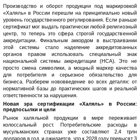
Производство и оборот продукции под маркировкой
«Халяль» в России перешли на принципиально новый
уровень государственного регулирования. Если раньше
сертификат мог выдать практически любой религиозный
центр, то теперь это сфера строгой государственной
аккредитации. Финальным аккордом в выстраивании
этой системы стало наделение аккредитованных
органов правом использовать специальный знак
национальной системы аккредитации (НСА). Это не
просто смена символики, а мощный маркер качества
для потребителя и серьезное обязательство для
бизнеса. Разберем нововведение во всех деталях: от
нормативной базы до практических шагов и реальной
ответственности за нарушения.
Новая эра сертификации «Халяль» в России:
предпосылки и цели
Рынок халяльной продукции в мире переживает
колоссальный рост. Потребительские расходы в
мусульманских странах уже составляют 2,4 трлн
долларов в год, и ожидается, что к 2028 году превысят 3