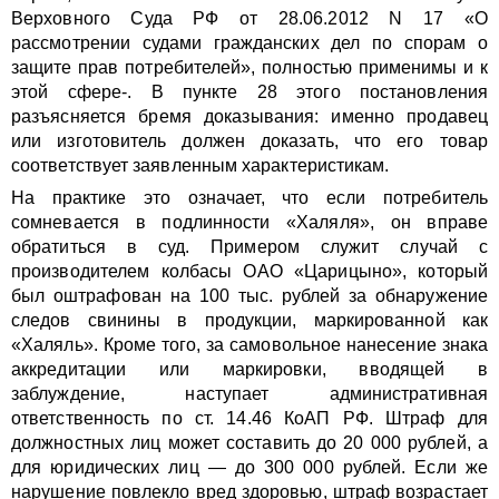
Верховного Суда РФ от 28.06.2012 N 17 «О
рассмотрении судами гражданских дел по спорам о
защите прав потребителей», полностью применимы и к
этой сфере-. В пункте 28 этого постановления
разъясняется бремя доказывания: именно продавец
или изготовитель должен доказать, что его товар
соответствует заявленным характеристикам.
На практике это означает, что если потребитель
сомневается в подлинности «Халяля», он вправе
обратиться в суд. Примером служит случай с
производителем колбасы ОАО «Царицыно», который
был оштрафован на 100 тыс. рублей за обнаружение
следов свинины в продукции, маркированной как
«Халяль». Кроме того, за самовольное нанесение знака
аккредитации или маркировки, вводящей в
заблуждение, наступает административная
ответственность по ст. 14.46 КоАП РФ. Штраф для
должностных лиц может составить до 20 000 рублей, а
для юридических лиц — до 300 000 рублей. Если же
нарушение повлекло вред здоровью, штраф возрастает