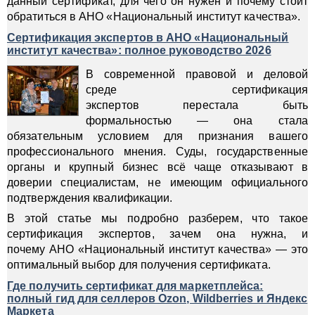
данный сертификат, для чего он нужен и почему стоит
обратиться в АНО «Национальный институт качества».
Сертификация экспертов в АНО «Национальный
институт качества»: полное руководство 2026
В современной правовой и деловой
среде сертификация
экспертов перестала быть
формальностью — она стала
обязательным условием для признания вашего
профессионального мнения. Суды, государственные
органы и крупный бизнес всё чаще отказывают в
доверии специалистам, не имеющим официального
подтверждения квалификации.
В этой статье мы подробно разберем, что такое
сертификация экспертов, зачем она нужна, и
почему АНО «Национальный институт качества» — это
оптимальный выбор для получения сертификата.
Где получить сертификат для маркетплейса:
полный гид для селлеров Ozon, Wildberries и Яндекс
Маркета