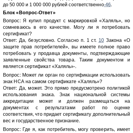
до 50 000 и 1 000 000 рублей соответственно
-46
.
Блок «Вопрос-Ответ»
Вопрос: Я купил продукт с маркировкой «Халяль», но
сомневаюсь в его качестве. Могу ли я потребовать
сертификат?
Ответ: Да, безусловно. Согласно п. 1 ст.
10
Закона «О
защите прав потребителей», вы имеете полное право
потребовать у продавца документы, подтверждающие
заявленные свойства товара. Таким документом и
является сертификат «Халяль»-.
Вопрос: Может ли орган по сертификации использовать
знак НСА на самом сертификате «Халяль»?
Ответ: Да, может. Это прямо предусмотрено политикой
использования знака. Знак национальной системы
аккредитации может и должен размещаться на
документах с результатами работ по оценке
соответствия, что придает сертификату дополнительный
вес и государственное признание.
Вопрос: Где я, как потребитель, могу проверить, имеет