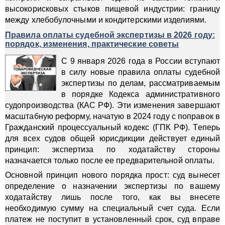
высокорисковых стыков пищевой индустрии: границу
между хлебобулочными и кондитерскими изделиями.
Правила оплаты судебной экспертизы в 2026 году:
порядок, изменения, практические советы
С 9 января 2026 года в России вступают
в силу новые правила оплаты судебной
экспертизы по делам, рассматриваемым
в порядке Кодекса административного
судопроизводства (КАС РФ). Эти изменения завершают
масштабную реформу, начатую в 2024 году с поправок в
Гражданский процессуальный кодекс (ГПК РФ). Теперь
для всех судов общей юрисдикции действует единый
принцип: экспертиза по ходатайству стороны
назначается только после ее предварительной оплаты.
Основной принцип нового порядка прост: суд вынесет
определение о назначении экспертизы по вашему
ходатайству лишь после того, как вы внесете
необходимую сумму на специальный счет суда. Если
платеж не поступит в установленный срок, суд вправе