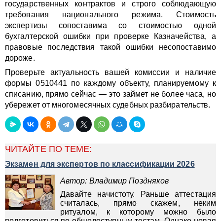
государственных контрактов и строго соблюдающую
требования национального режима. Стоимость
экспертизы сопоставима со стоимостью одной
бухгалтерской ошибки при проверке Казначейства, а
правовые последствия такой ошибки несопоставимо
дороже.
Проверьте актуальность вашей комиссии и наличие
формы 0510441 по каждому объекту, планируемому к
списанию, прямо сейчас — это займет не более часа, но
убережет от многомесячных судебных разбирательств.
ЧИТАЙТЕ ПО ТЕМЕ:
Экзамен для экспертов по классификации 2026
Автор: Владимир Поздняков
Давайте начистоту. Раньше аттестация
считалась, прямо скажем, неким
ритуалом, к которому можно было
подготовиться по общедоступным тестам. Однако новая