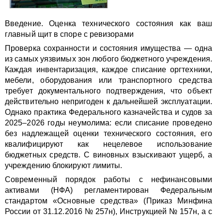
Введение. Оценка технического состояния как ваш
главный щит в споре с ревизорами
Проверка сохранности и состояния имущества — одна
из самых уязвимых зон любого бюджетного учреждения.
Каждая инвентаризация, каждое списание оргтехники,
мебели, оборудования или транспортного средства
требует документального подтверждения, что объект
действительно непригоден к дальнейшей эксплуатации.
Однако практика Федерального казначейства и судов за
2025–2026 годы неумолима: если списание проведено
без надлежащей оценки технического состояния, его
квалифицируют как нецелевое использование
бюджетных средств. С виновных взыскивают ущерб, а
учреждению блокируют лимиты.
Современный порядок работы с нефинансовыми
активами (НФА) регламентирован Федеральным
стандартом «Основные средства» (Приказ Минфина
России от 31.12.2016 № 257н), Инструкцией № 157н, а с