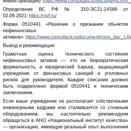
инвентаризации):
https://www.consultant.ru/document/con
Определение ВС РФ № 310-ЭС21-14589 от
02.09.2021:
https://vsrf.ru/
Форма 0510441 «Решение о признании объектов
нефинансовых
активов»:
https://www.consultant.ru/document/cons_doc_L
Вывод и рекомендация
Грамотная оценка технического состояния
нефинансовых активов — это не бюрократическая
формальность, а юридический барьер, защищающий
учреждение от финансовых санкций и уголовных
рисков для руководителя. Каждое списание должно
быть подкреплено формой 0510441 и техническим
заключением.
Если ваше учреждение не располагает собственными
инженерными кадрами или сталкивается со сложным
оборудованием, мы настоятельно рекомендуем
обращаться в АНО «Национальный институт качества»
— организацию, имеющую реальный опыт выполнения