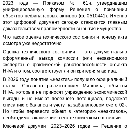
2023 года — Приказом № 61н, утвердившим
унифицированную форму Решения о признании
объектов нефинансовых активов (ф. 0510441). Именно
этот цифровой документ сегодня становится главным
доказательством правомерности выбытия имущества.
Что такое оценка технического состояния и почему акта
осмотра уже недостаточно
Оценка технического состояния — это документально
оформленный вывод комиссии (или независимого
эксперта) о фактической работоспособности объекта
НФА и о том, соответствует ли он критериям актива.
В 2026 году понятие «неактив» получило официальный
статус. Согласно разъяснениям Минфина, объекты
НФА, которые не приносят учреждению экономической
выгоды и не имеют полезного потенциала, подлежат
списанию с баланса и учету на забалансовом счете 02-.
Но чтобы перевести объект в категорию «неактивов»,
необходимо заключение о его техническом состоянии.
Ключевой документ 2023–2026 годов — Решение о