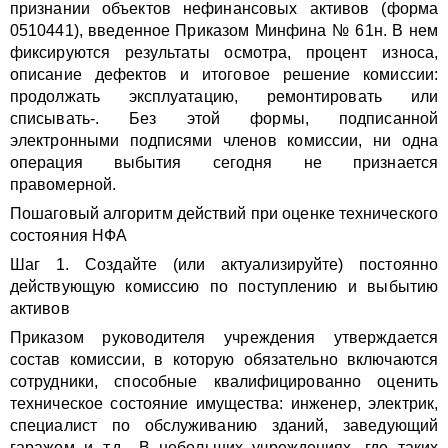
признании объектов нефинансовых активов (форма
0510441), введенное Приказом Минфина № 61н. В нем
фиксируются результаты осмотра, процент износа,
описание дефектов и итоговое решение комиссии:
продолжать эксплуатацию, ремонтировать или
списывать-. Без этой формы, подписанной
электронными подписями членов комиссии, ни одна
операция выбытия сегодня не признается
правомерной.
Пошаговый алгоритм действий при оценке технического
состояния НФА
Шаг 1. Создайте (или актуализируйте) постоянно
действующую комиссию по поступлению и выбытию
активов
Приказом руководителя учреждения утверждается
состав комиссии, в которую обязательно включаются
сотрудники, способные квалифицированно оценить
техническое состояние имущества: инженер, электрик,
специалист по обслуживанию зданий, заведующий
гаражом и т.д.. В небольших учреждениях, где таких