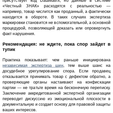
присутствует код DataMatrix, но данные в системе
«Честный ЗНАК» расходятся с реальностью —
например, товар числится как проданный, а фактически
находится в обороте. В таких случаях экспертиза
маркировки становится не вспомогательной, а основной
процедурой, позволяющей доказать или опровергнуть
факт нарушения.
Рекомендация: не ждите, пока спор зайдет в
тупик
Практика показывает: чем раньше инициирована
независимая экспертиза шин
, тем выше шанс на
досудебное урегулирование спора. Если продавец
отказывается принимать товар с дефектом обратно, а
проверяющие органы настаивают на конфискации
партии — не тратьте время на бесконечную переписку.
Заключение аккредитованной экспертной организации
переводит дискуссию из эмоциональной плоскости в
документальную и создает основу для правовой защиты
ваших интересов.