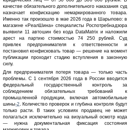
качестве обязательного дополнительного наказания суд
назначает конфискацию немаркированного товара.
Именно так произошло в мае 2026 года в Шарыпово: в
магазине «РеалШина» специалисты Роспотребнадзора
выявили 11 автошин без кода DataMatrix и наложили
арест на партию стоимостью 74 250 рублей. Суд
привлек предпринимателя к ответственности и
постановил конфисковать товар — решение на момент
публикации проходит стадию вступления в законную
силу.
Для предпринимателя потеря товара — только часть
проблемы. С 1 сентября 2026 года в России вводится
федеральный государственный контроль за
соблюдением обязательных требований к
промышленной продукции, включая автомобильные
шины
-2
. Количество проверок и глубина контроля будут
только расти. В таких условиях продавец не может
полагаться исключительно на визуальный осмотр кода
— нужна документальная фиксация состояния
маркировки и товара.