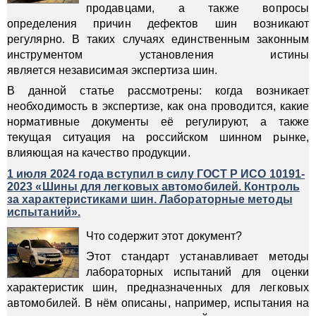
продавцами, а также вопросы
определения причин дефектов шин возникают
регулярно. В таких случаях единственным законным
инструментом установления истины
является независимая экспертиза шин.
В данной статье рассмотрены: когда возникает
необходимость в экспертизе, как она проводится, какие
нормативные документы её регулируют, а также
текущая ситуация на российском шинном рынке,
влияющая на качество продукции.
1 июля 2024 года вступил в силу ГОСТ Р ИСО 10191-
2023 «Шины для легковых автомобилей. Контроль
за характеристиками шин. Лабораторные методы
испытаний».
Что содержит этот документ?
Этот стандарт устанавливает методы
лабораторных испытаний для оценки
характеристик шин, предназначенных для легковых
автомобилей. В нём описаны, например, испытания на