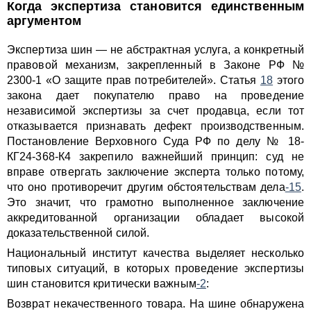
Когда экспертиза становится единственным
аргументом
Экспертиза шин — не абстрактная услуга, а конкретный
правовой механизм, закрепленный в Законе РФ №
2300-1 «О защите прав потребителей». Статья
18
этого
закона дает покупателю право на проведение
независимой экспертизы за счет продавца, если тот
отказывается признавать дефект производственным.
Постановление Верховного Суда РФ по делу № 18-
КГ24-368-К4 закрепило важнейший принцип: суд не
вправе отвергать заключение эксперта только потому,
что оно противоречит другим обстоятельствам дела
-15
.
Это значит, что грамотно выполненное заключение
аккредитованной организации обладает высокой
доказательственной силой.
Национальный институт качества выделяет несколько
типовых ситуаций, в которых проведение экспертизы
шин становится критически важным
-2
:
Возврат некачественного товара. На шине обнаружена