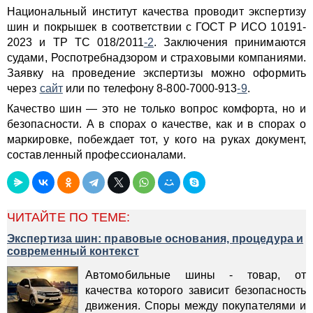
Национальный институт качества проводит экспертизу
шин и покрышек в соответствии с ГОСТ Р ИСО 10191-
2023 и ТР ТС 018/2011
-2
. Заключения принимаются
судами, Роспотребнадзором и страховыми компаниями.
Заявку на проведение экспертизы можно оформить
через
сайт
или по телефону 8-800-7000-913
-9
.
Качество шин — это не только вопрос комфорта, но и
безопасности. А в спорах о качестве, как и в спорах о
маркировке, побеждает тот, у кого на руках документ,
составленный профессионалами.
ЧИТАЙТЕ ПО ТЕМЕ:
Экспертиза шин: правовые основания, процедура и
современный контекст
Автомобильные шины - товар, от
качества которого зависит безопасность
движения. Споры между покупателями и