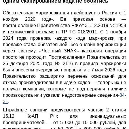
одним сканированием кода не обойтись
Обязательная маркировка шин действует в России с 1
ноября 2020 года-. Ее правовая основа —
постановление Правительства РФ от 31.12.2019 № 1958
и технический регламент ТР ТС 018/2011. С 1 ноября
2024 года проверка каждого кода маркировки при
продаже стала обязательной: без онлайн-верификации
через систему «Честный ЗНАК» кассовая операция
просто не проходит. Постановлением Правительства от
25 декабря 2025 года № 2116 в правила маркировки
были внесены очередные поправки, а с 7 мая 2026 года
Правительство расширило перечень оснований для
отказа производителям в выдаче кодов — теперь их не
получат компании, которые не подтвердили наличие
производства или указали недостоверные сведения
-34
-
31
.
Штрафные санкции предусмотрены частью 2 статьи
15.12 КоАП РФ: для индивидуальных
предпринимателей — от 5 000 до 10 000 рублей, для
юридических лиц — от 50 000 до 300 000 рублей. В