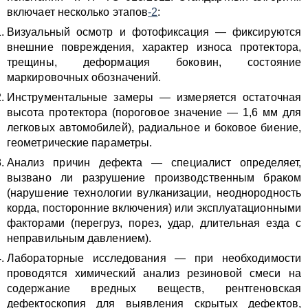
включает несколько этапов
-2
:
Визуальный осмотр и фотофиксация — фиксируются
внешние повреждения, характер износа протектора,
трещины, деформация боковин, состояние
маркировочных обозначений.
Инструментальные замеры — измеряется остаточная
высота протектора (пороговое значение — 1,6 мм для
легковых автомобилей), радиальное и боковое биение,
геометрические параметры.
Анализ причин дефекта — специалист определяет,
вызвано ли разрушение производственным браком
(нарушение технологии вулканизации, неоднородность
корда, посторонние включения) или эксплуатационными
факторами (перегруз, порез, удар, длительная езда с
неправильным давлением).
Лабораторные исследования — при необходимости
проводятся химический анализ резиновой смеси на
содержание вредных веществ, рентгеновская
дефектоскопия для выявления скрытых дефектов,