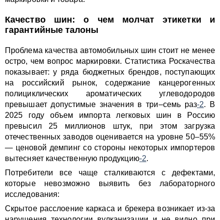
Качество шин: о чем молчат этикетки и
гарантийные талоны
Проблема качества автомобильных шин стоит не менее
остро, чем вопрос маркировки. Статистика Роскачества
показывает: у ряда бюджетных брендов, поступающих
на российский рынок, содержание канцерогенных
полициклических ароматических углеводородов
превышает допустимые значения в три–семь раз
-2
. В
2025 году объем импорта легковых шин в Россию
превысил 25 миллионов штук, при этом загрузка
отечественных заводов оценивается на уровне 50–55%
— ценовой демпинг со стороны некоторых импортеров
вытесняет качественную продукцию
-2
.
Потребители все чаще сталкиваются с дефектами,
которые невозможно выявить без лабораторного
исследования:
Скрытое расслоение каркаса и брекера возникает из-за
нарушения технологии вулканизации и не видно при